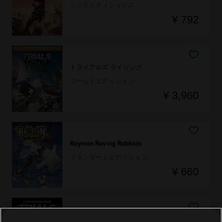
シックスティシックス
¥ 792
トライアルズ ライジング
ゴールドエディション
¥ 3,960
Rayman Raving Rabbids
スタンダードエディション
¥ 660
DLC
トライアルズ ライジング