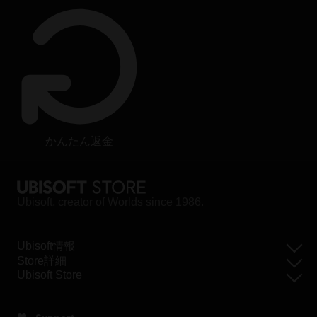
かんたん返金
Ubisoft, creator of Worlds since 1986.
Ubisoft情報
Store詳細
Ubisoft Store