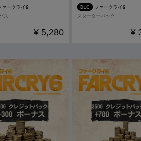
ファークライ6
DLC
ファークライ6
パス
スターターパック
¥ 5,280
¥ 