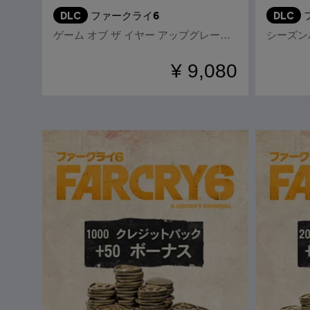
DLC
ファークライ6
DLC
ゲーム オブ ザ イヤー アップグレード パス
シーズン
¥ 9,080