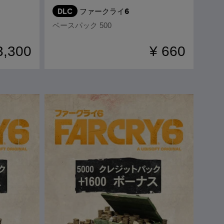
DLC
ファークライ6
ベースパック 500
3,300
¥ 660