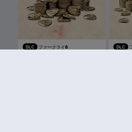
DLC
ファークライ6
DLC
Sパック 1,050
Mパック 2
¥ 1,320