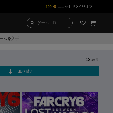
100
ユニットで２０%オフ
ゲームを入手
12
結果
並べ替え