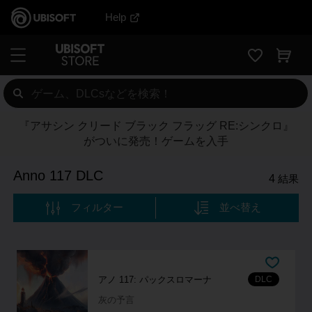
Help
『アサシン クリード ブラック フラッグ RE:シンクロ』
がついに発売！ゲームを入手
Anno 117 DLC
4
結果
フィルター
並べ替え
DLC
アノ 117: パックスロマーナ
灰の予言