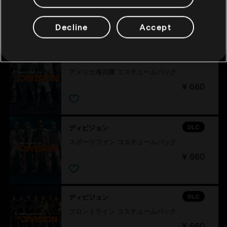
おすすめ
Decline
Accept
DLC
ディビジョン
アメリカ海兵隊 コスチュームパック
¥ 660
DLC
ディビジョン
スポーツファン コスチュームパック
¥ 660
DLC
ディビジョン
フロントライン コスチュームパック
¥ 660