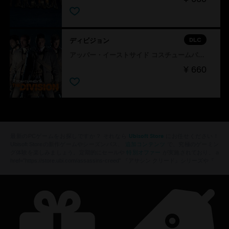
DLC
ディビジョン
アッパー・イーストサイド コスチュームパック
¥ 660
Ubisoft Store
最新のPCゲームをお探しですか？ それなら
にお任せください！
追加コンテンツ
Ubisoft Storeの新作ゲームやシーズンパス、
で、究極のゲーミン
特別オファー
グ体験を楽しみましょう。定期的にセールや
が実施されており、 a
href="https://store.ubi.com/assassins-creed" 『アサシン クリード』シリーズや『