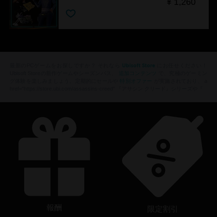
¥ 1,260
Ubisoft Store
最新のPCゲームをお探しですか？ それなら
にお任せください！
追加コンテンツ
Ubisoft Storeの新作ゲームやシーズンパス、
で、究極のゲーミン
特別オファー
グ体験を楽しみましょう。定期的にセールや
が実施されており、 a
href="https://store.ubi.com/assassins-creed" 『アサシン クリード』シリーズや『
報酬
限定割引