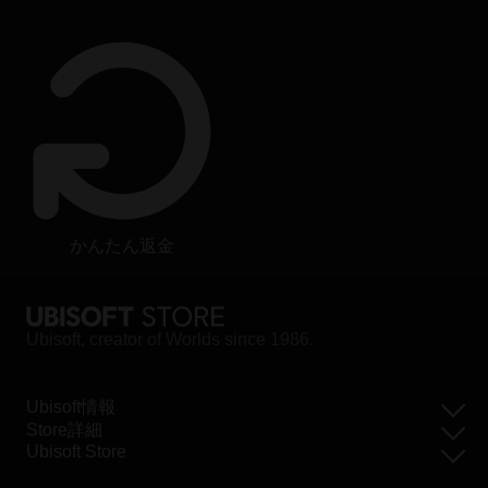
かんたん返金
Ubisoft, creator of Worlds since 1986.
Ubisoft情報
Store詳細
Ubisoft Store