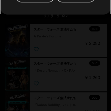
おすすめ
DLC
スター・ウォーズ 無法者たち
A Pirate's Fortune
¥ 2,080
DLC
スター・ウォーズ 無法者たち
「Desert Nomad」バンドル
¥ 1,260
DLC
スター・ウォーズ 無法者たち
「Naboo Nobility」バンドル