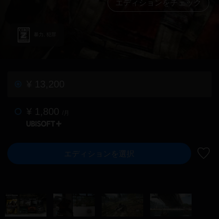
エディションをチェック
暴力, 犯罪
¥ 13,200
¥ 1,800
/月
エディションを選択
ウィ