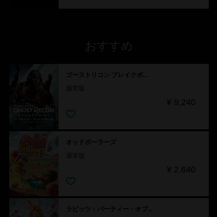
おすすめ
ゴーストリコン ブレイクポイント
通常版
¥ 9,240
オッドボーラーズ
通常版
¥ 2,640
ラビッツ：パーティー・オブ・レジェンド