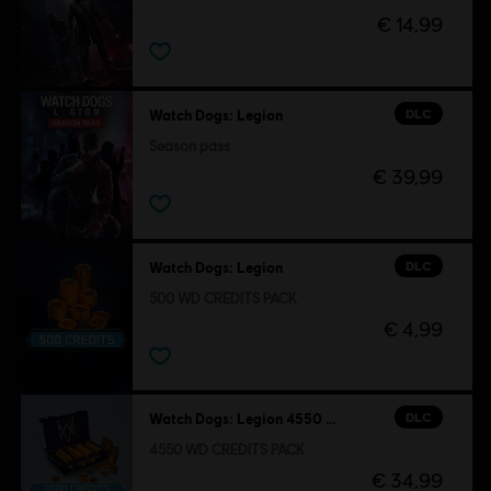
€ 14,99
DLC
Watch Dogs: Legion
Season pass
€ 39,99
DLC
Watch Dogs: Legion
500 WD CREDITS PACK
€ 4,99
DLC
Watch Dogs: Legion 4550 WD CREDITS PACK
4550 WD CREDITS PACK
€ 34,99