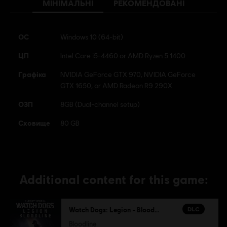
МІНІМАЛЬНІ
РЕКОМЕНДОВАНІ
ОС
Windows 10 (64-bit)
ЦП
Intel Core i5-4460 or AMD Ryzen 5 1400
Графіка
NVIDIA GeForce GTX 970, NVIDIA GeForce
GTX 1650, or AMD Radeon R9 290X
ОЗП
8GB (Dual-channel setup)
Сховище
80 GB
Additional content for this game:
DLC
Watch Dogs: Legion - Bloodline
Bloodline