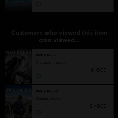
Customers who viewed this item
also viewed…
Watch Dogs
Стандартне видання
€ 19,99
Watch Dogs 2
Standard Edition
€ 49,99