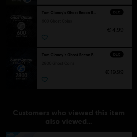
DLC
Tom Clancy’s Ghost Recon Breakpoint
600 Ghost Coins
€ 4,99
DLC
Tom Clancy's Ghost Recon Breakpoint
2800 Ghost Coins
€ 19,99
Customers who viewed this item
also viewed…