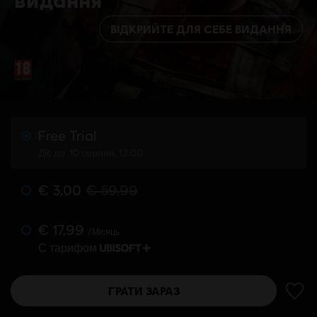
ВІДКРИЙТЕ ДЛЯ СЕБЕ ВИДАННЯ
Free Trial
Діє до: 10 серпня, 12:00
€ 3,00
€ 59,99
€ 17,99
/Місяць
С тарифом
ГРАТИ ЗАРАЗ
ДОДА