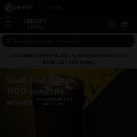
Help
ASSASSIN’S CREED BLACK FLAG RESYNCED IS OUT
NOW! GET THE GAME
Skull and Bones
1100 золотих
монет
ЗАВАНТАЖУВАНИЙ
ВМІСТ (DLC)