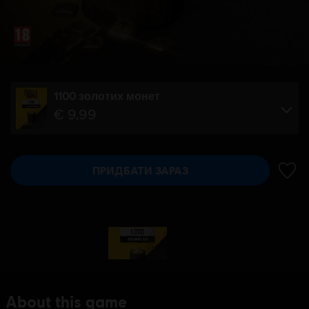
1100 золотих монет
€ 9,99
ПРИДБАТИ ЗАРАЗ
ДОДА