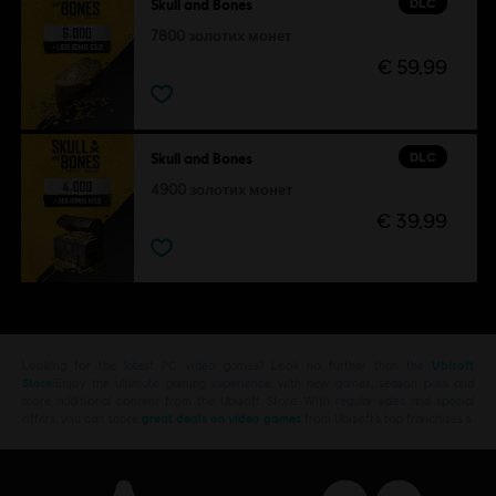
DLC
Skull and Bones
7800 золотих монет
€ 59,99
DLC
Skull and Bones
4900 золотих монет
€ 39,99
Looking for the latest PC video games? Look no further than the
Ubisoft
Store
!Enjoy the ultimate gaming experience with new games, season pass and
more additional content from the Ubisoft Store. With regular sales and special
offers, you can score
great deals on video games
from Ubisoft’s top franchises s