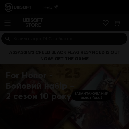
Help
ASSASSIN’S CREED BLACK FLAG RESYNCED IS OUT
NOW! GET THE GAME
For Honor -
Бойовий набір –
2 сезон 10 року
ЗАВАНТАЖУВАНИЙ
ВМІСТ (DLC)