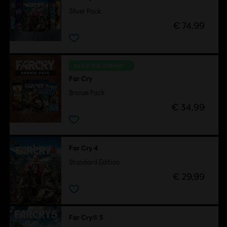
Silver Pack
€ 74,99
ЕКСКЛЮЗИВНО
Far Cry
Bronze Pack
€ 34,99
Far Cry 4
Standard Edition
€ 29,99
Far Cry® 5