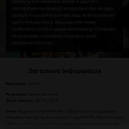
Загальна інформація
Видавець:
Ubisoft
Розробник:
Ubisoft Montreal
Дата випуску:
06/10/2022
Опис:
Видання Game of the Year Edition містить розширення
«Загублені між світів», 3 епізоди DLC, гру FARCRY 3 Blood Dragon
і багато іншого! Очольте революцію в цьому партизанському