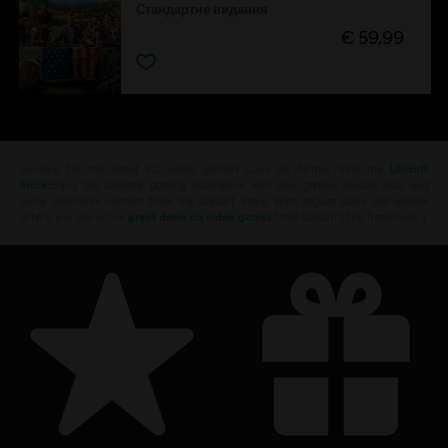
Стандартне видання
€ 59,99
Looking for the latest PC video games? Look no further than the
Ubisoft
Store
!Enjoy the ultimate gaming experience with new games, season pass and
more additional content from the Ubisoft Store. With regular sales and special
offers, you can score
great deals on video games
from Ubisoft’s top franchises s