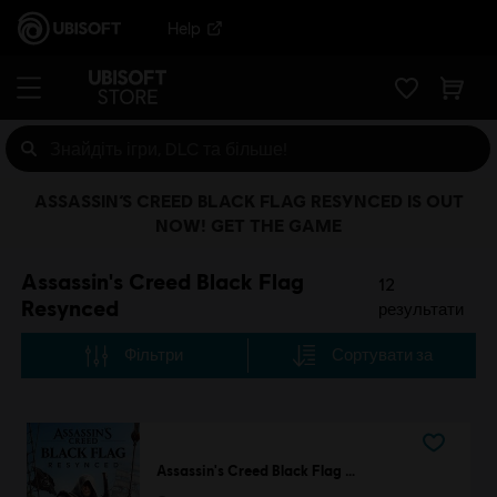
Help
ASSASSIN’S CREED BLACK FLAG RESYNCED IS OUT
NOW! GET THE GAME
Assassin's Creed Black Flag
12
Resynced
результати
Фільтри
Сортувати за
Assassin's Creed Black Flag Resynced