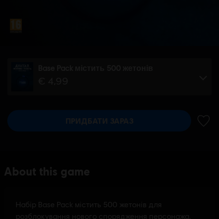
Base Pack містить 500 жетонів
€ 4,99
ПРИДБАТИ ЗАРАЗ
ДОДА