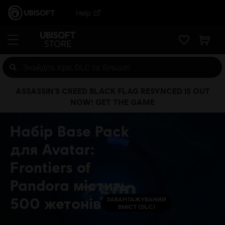
Help
ASSASSIN’S CREED BLACK FLAG RESYNCED IS OUT
NOW! GET THE GAME
Набір Base Pack
для Avatar:
Frontiers of
Pandora містить
500 жетонів
ЗАВАНТАЖУВАНИЙ
ВМІСТ (DLC)