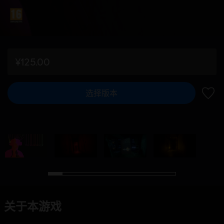
¥125.00
选择版本
加入