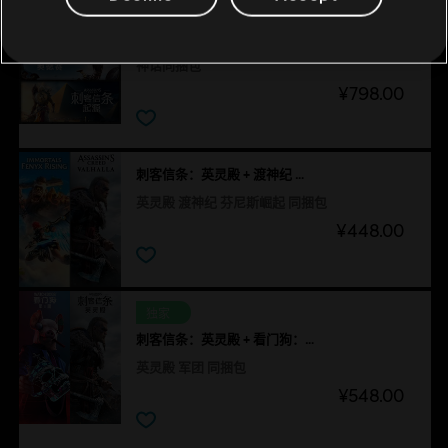
独家
《刺客信条》
神话同捆包
¥798.00
刺客信条：英灵殿 + 渡神纪 芬尼斯崛起 同捆包
英灵殿 渡神纪 芬尼斯崛起 同捆包
¥448.00
独家
刺客信条：英灵殿 + 看门狗：军团 同捆包
英灵殿 军团 同捆包
¥548.00