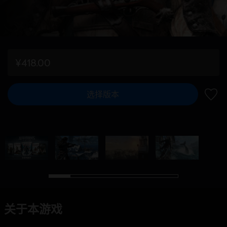
¥418.00
选择版本
加入