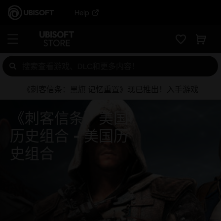
Help
《刺客信条：黑旗 记忆重置》现已推出！入手游戏
《刺客信条》美国
历史组合
美国历
史组合