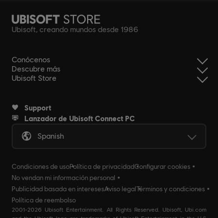
Ubisoft, creando mundos desde 1986
Conócenos
Descubre más
Ubisoft Store
Support
Lanzador de Ubisoft Connect PC
Spanish
Condiciones de uso
Política de privacidad
Configurar cookies
No vendan mi información personal
Publicidad basada en intereses
Aviso legal
Términos y condiciones
Política de reembolso
2001-2026 Ubisoft Entertainment. All Rights Reserved. Ubisoft, Ubi.com