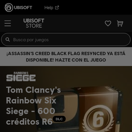
Help
¡ASSASSIN’S CREED BLACK FLAG RESYNCED YA ESTÁ
DISPONIBLE! HAZTE CON EL JUEGO
Tom Clancy's
Rainbow Six
Siege - 600
créditos R6
DLC