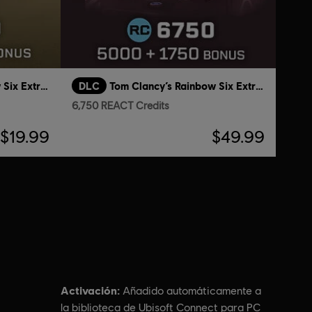
Tom Clancy’s Rainbow Six Extraction
DLC
Tom Clancy’s Rainbow Six Extraction
6,750 REACT Credits
$19.99
$49.99
Activación:
Añadido automáticamente a
la biblioteca de Ubisoft Connect para PC