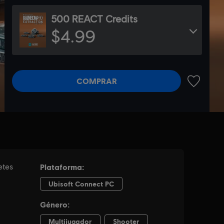
500 REACT Credits
$4.99
COMPRAR
AÑADIR A