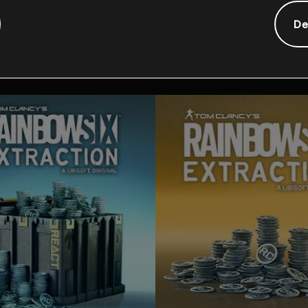
Contenido adicional
De