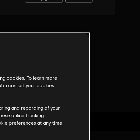
ing cookies. To learn more
 You can set your cookies
haring and recording of your
hese online tracking
ookie preferences at any time