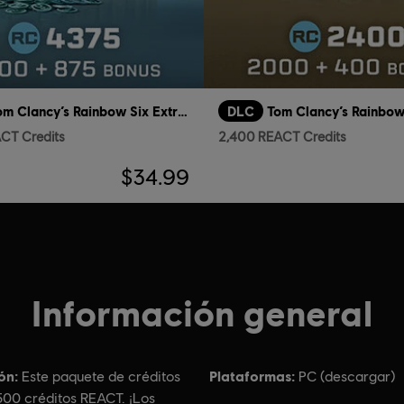
Tom Clancy’s Rainbow Six Extraction
DLC
CT Credits
2,400 REACT Credits
$34.99
Información general
ón:
Plataformas:
Este paquete de créditos
PC (descargar)
500 créditos REACT. ¡Los