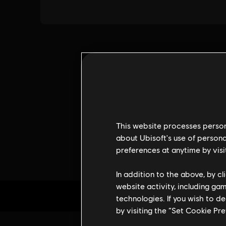
This website processes persona
about Ubisoft's use of persona
preferences at anytime by visi
In addition to the above, by c
website activity, including ga
technologies. If you wish to d
by visiting the “Set Cookie Pr