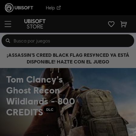
Help
¡ASSASSIN’S CREED BLACK FLAG RESYNCED YA ESTÁ
DISPONIBLE! HAZTE CON EL JUEGO
Tom Clancy's
Ghost Recon
Wildlands - 800
CREDITS
DLC