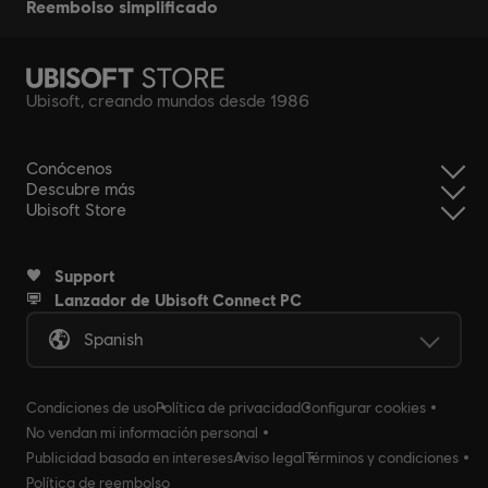
reembolso simplificado
Ubisoft, creando mundos desde 1986
Conócenos
Descubre más
Ubisoft Store
Support
Lanzador de Ubisoft Connect PC
Spanish
Condiciones de uso
Política de privacidad
Configurar cookies
No vendan mi información personal
Publicidad basada en intereses
Aviso legal
Términos y condiciones
Política de reembolso