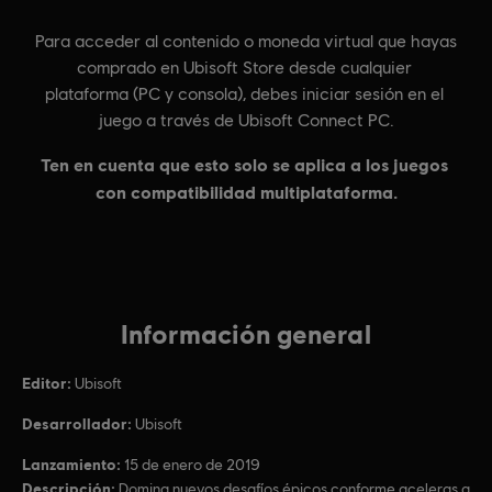
Información general
Editor:
Ubisoft
Desarrollador:
Ubisoft
Lanzamiento:
15 de enero de 2019
Descripción:
Domina nuevos desafíos épicos conforme aceleras a