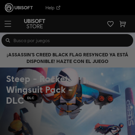
Help
¡ASSASSIN’S CREED BLACK FLAG RESYNCED YA ESTÁ
DISPONIBLE! HAZTE CON EL JUEGO
Steep - Rocket
Wingsuit Pack -
DLC
DLC