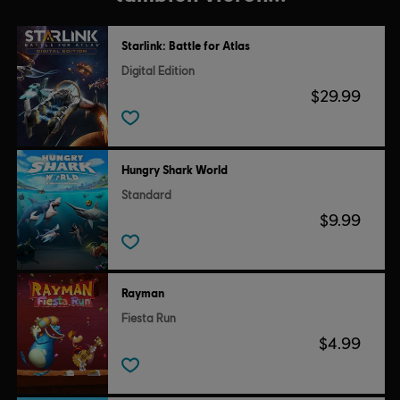
Starlink: Battle for Atlas
Digital Edition
$29.99
Hungry Shark World
Standard
$9.99
Rayman
Fiesta Run
$4.99