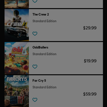
The Crew 2
Standard Edition
$29.99
OddBallers
Standard Edition
$19.99
Far Cry 5
Standard Edition
$59.99