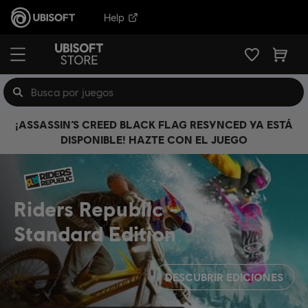
Help
¡ASSASSIN’S CREED BLACK FLAG RESYNCED YA ESTÁ
DISPONIBLE! HAZTE CON EL JUEGO
Riders Republic
Standard Edition
DESCUBRIR EDICIONES