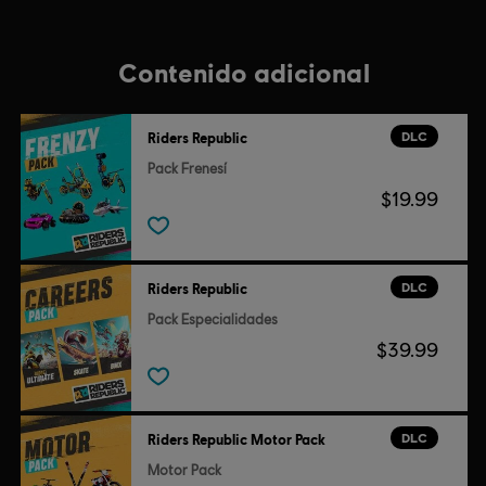
Contenido adicional
DLC
Riders Republic
Pack Frenesí
$19.99
DLC
Riders Republic
Pack Especialidades
$39.99
DLC
Riders Republic Motor Pack
Motor Pack