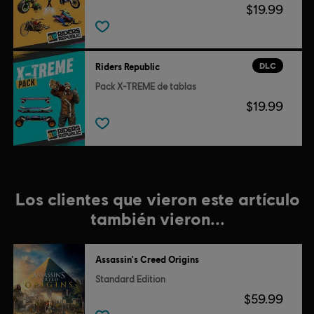
$19.99
DLC
Riders Republic
Pack X-TREME de tablas
$19.99
Los clientes que vieron este artículo
también vieron...
Assassin's Creed Origins
Standard Edition
$59.99