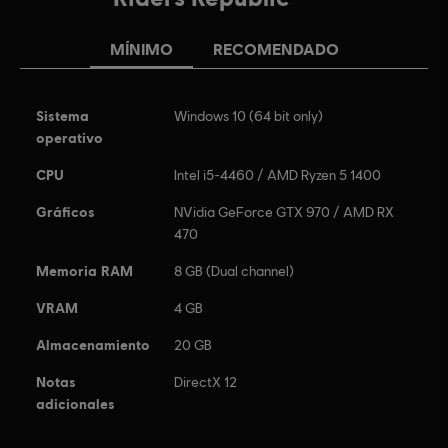
MÍNIMO
RECOMENDADO
Sistema
Windows 10 (64 bit only)
operativo
CPU
Intel i5-4460 / AMD Ryzen 5 1400
Gráficos
NVidia GeForce GTX 970 / AMD RX
470
Memoria RAM
8 GB (Dual channel)
VRAM
4 GB
Almacenamiento
20 GB
Notas
DirectX 12
adicionales