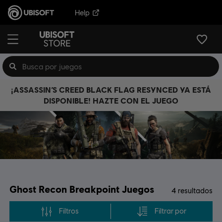
Help
¡ASSASSIN’S CREED BLACK FLAG RESYNCED YA ESTÁ
DISPONIBLE! HAZTE CON EL JUEGO
Ghost Recon Breakpoint Juegos
4
resultados
Filtros
Filtrar por