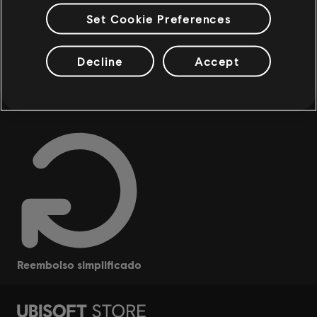
Set Cookie Preferences
Decline
Accept
recompensas
descuentos exclusivos
reembolso simplificado