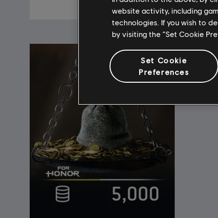
$19.99
website activity, including ga
technologies. If you wish to d
by visiting the “Set Cookie Pr
Set Cookie
Preferences