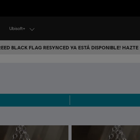
Ubisoft+
CREED BLACK FLAG RESYNCED YA ESTÁ DISPONIBLE! HAZTE