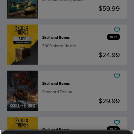
$59.99
DLC
Skull and Bones
3000 piezas de oro
$24.99
Skull and Bones
Standard Edition
$29.99
DLC
Skull and Bones