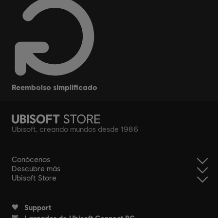
reembolso simplificado
Ubisoft, creando mundos desde 1986
Conócenos
Descubre más
Ubisoft Store
Support
Lanzador de Ubisoft Connect PC