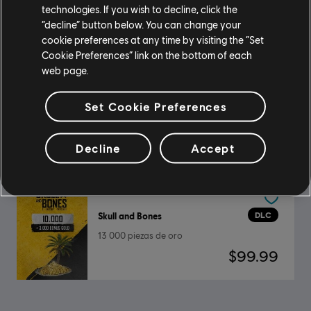
DLC
Skull and Bones
technologies. If you wish to decline, click the
500 piezas de oro
“decline” button below. You can change your
$4.99
cookie preferences at any time by visiting the “Set
Cookie Preferences” link on the bottom of each
web page.
Set Cookie Preferences
DLC
Skull and Bones
4900 piezas de oro
$39.99
Decline
Accept
DLC
Skull and Bones
13 000 piezas de oro
$99.99