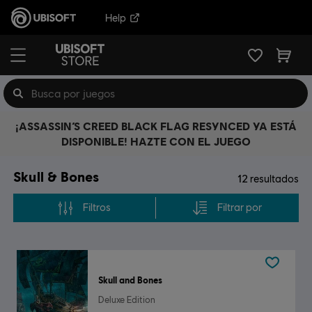
Help
¡ASSASSIN’S CREED BLACK FLAG RESYNCED YA ESTÁ
DISPONIBLE! HAZTE CON EL JUEGO
Skull & Bones
12
resultados
Filtros
Filtrar por
Skull and Bones
Deluxe Edition