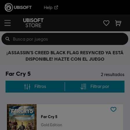
Help
¡ASSASSIN’S CREED BLACK FLAG RESYNCED YA ESTÁ
DISPONIBLE! HAZTE CON EL JUEGO
Far Cry 5
2
resultados
Filtros
Filtrar por
Far Cry 5
Gold Edition