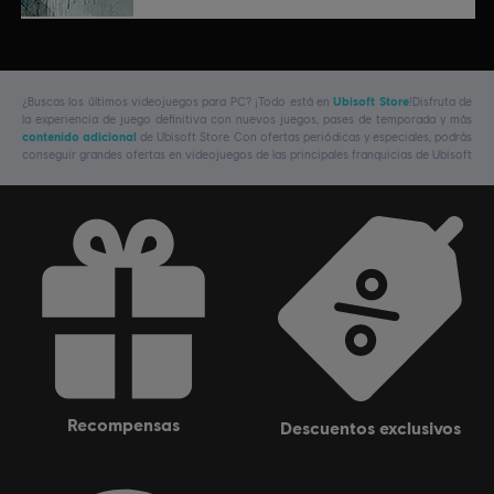
¿Buscas los últimos videojuegos para PC? ¡Todo está en
Ubisoft Store
!Disfruta de
la experiencia de juego definitiva con nuevos juegos, pases de temporada y más
contenido adicional
de Ubisoft Store. Con ofertas periódicas y especiales, podrás
conseguir grandes ofertas en videojuegos de las principales franquicias de Ubisoft
recompensas
descuentos exclusivos