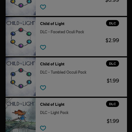
DLC
Child of Light
DLC - Faceted Oculi Pack
$2.99
DLC
Child of Light
DLC - Tumbled Occuli Pack
$1.99
DLC
Child of Light
DLC - Light Pack
$1.99