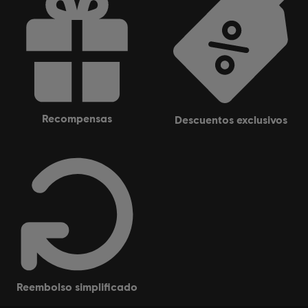
© 2020 Ubisoft Entertainment. All Rights Reserved. Assassin's Creed, Ubisoft and the
Ubisoft logo are registered or unregistered trademarks of Ubisoft Entertainment in the
U.S. and/or other countries.
recompensas
descuentos exclusivos
reembolso simplificado