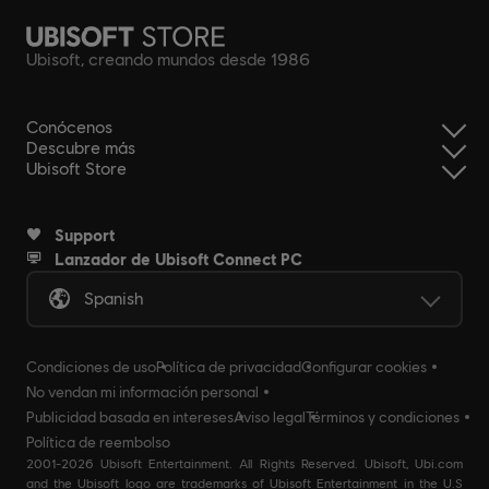
Ubisoft, creando mundos desde 1986
Conócenos
Descubre más
Ubisoft Store
Support
Lanzador de Ubisoft Connect PC
Spanish
Condiciones de uso
Política de privacidad
Configurar cookies
No vendan mi información personal
Publicidad basada en intereses
Aviso legal
Términos y condiciones
Política de reembolso
2001-2026 Ubisoft Entertainment. All Rights Reserved. Ubisoft, Ubi.com
and the Ubisoft logo are trademarks of Ubisoft Entertainment in the U.S