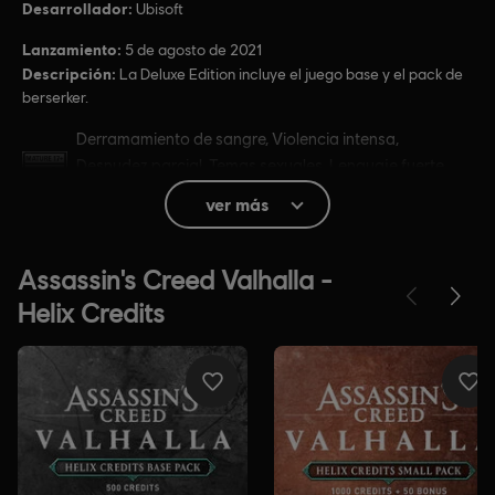
Desarrollador:
Ubisoft
Lanzamiento:
5 de agosto de 2021
Descripción:
La Deluxe Edition incluye el juego base y el pack de
berserker.
Clasificación por edad :
Derramamiento de sangre, Violencia intensa,
Desnudez parcial, Temas sexuales, Lenguaje fuerte,
Uso de alcohol, Uso de drogas
ver más
Compras dentro del juego, Interacción de usuarios
Idioma:
Inglés (Sonido, Interfaz, Subtítulos)
Francés (Sonido, Interfaz, Subtítulos)
ver más
Plataformas:
Idioma:
PC (descargar), PS4/PS5 (Digital), Xbox (Digital),
Steam
Género:
Mundo abierto
,
Juego de rol
,
Acción/Aventura
Activación:
Añadido automáticamente a la biblioteca de Ubisoft