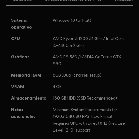
Sistema
Windows 10 (64-bit)
operativo
CPU
AMD Ryzen 3 1200 3.1 GHz / Intel Core
i5-4460 3.2 GHz
Gráficos
AMD R9 380 /NVIDIA GeForce GTX
960
Memoria RAM
8GB (Dual-channel setup)
VRAM
4 GB
Almacenamiento
160 GB HDD (SSD Recommended)
Notas
Minimum System Requirements for
adicionales
1920x1080, 30 FPS, Low Preset
Requires GPU with DirectX 12 (Feature
Level 12_0) support