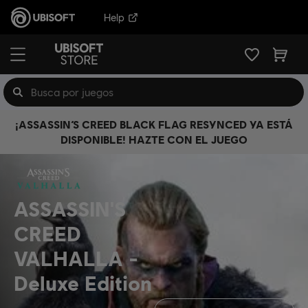
Help
¡ASSASSIN’S CREED BLACK FLAG RESYNCED YA ESTÁ
DISPONIBLE! HAZTE CON EL JUEGO
ASSASSIN'S
CREED
VALHALLA
Deluxe Edition