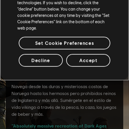
technologies. If you wish to decline, click the
“decline” button below. You can change your
cookie preferences at any time by visiting the “Set
Cookie Preferences” link on the bottom of each
web page.
Set Cookie Preferences
Decline
Accept