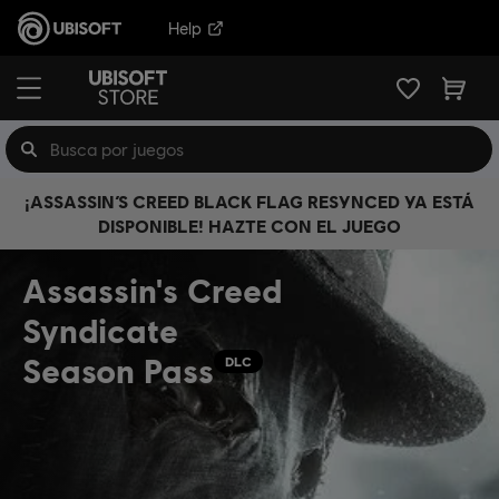
Help
¡ASSASSIN’S CREED BLACK FLAG RESYNCED YA ESTÁ
DISPONIBLE! HAZTE CON EL JUEGO
Assassin's Creed
Syndicate
Season Pass
DLC