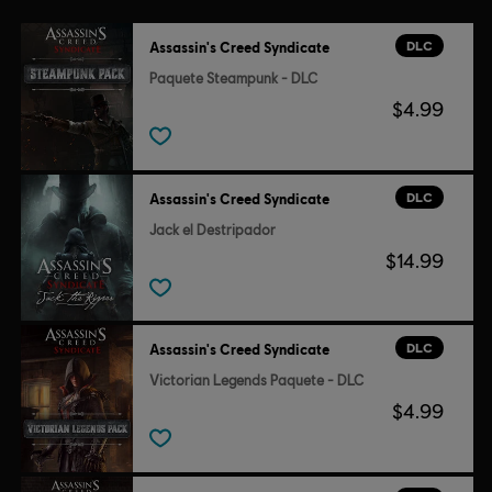
DLC
Assassin's Creed Syndicate
Paquete Steampunk - DLC
$4.99
DLC
Assassin's Creed Syndicate
Jack el Destripador
$14.99
DLC
Assassin's Creed Syndicate
Victorian Legends Paquete - DLC
$4.99