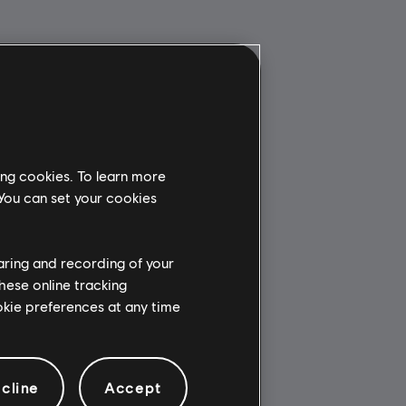
ing cookies. To learn more
 You can set your cookies
haring and recording of your
hese online tracking
ookie preferences at any time
cline
Accept