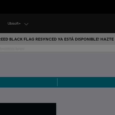
Ubisoft+
CREED BLACK FLAG RESYNCED YA ESTÁ DISPONIBLE! HAZTE
 Revelations Juegos