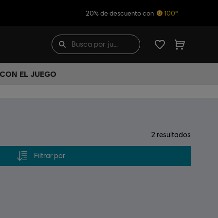
20% de descuento con
100*
 CON EL JUEGO
2
resultados
Filtrar por