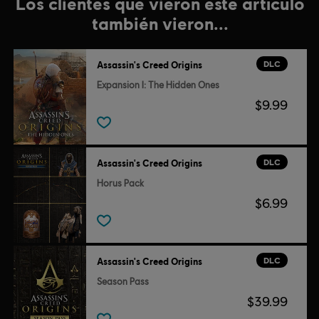
Los clientes que vieron este artículo
también vieron...
DLC
Assassin's Creed Origins
Expansion I: The Hidden Ones
$9.99
DLC
Assassin's Creed Origins
Horus Pack
$6.99
DLC
Assassin's Creed Origins
Season Pass
$39.99