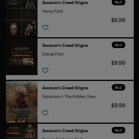
DLC
Assassin's Creed Origins
Horus Pack
$6.99
DLC
Assassin's Creed Origins
Deluxe Pack
$9.99
DLC
Assassin's Creed Origins
Expansion I: The Hidden Ones
$9.99
DLC
Assassin's Creed Origins