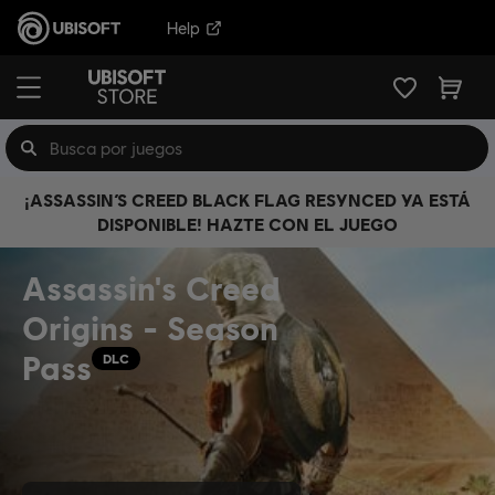
Help
¡ASSASSIN’S CREED BLACK FLAG RESYNCED YA ESTÁ
DISPONIBLE! HAZTE CON EL JUEGO
Assassin's Creed
Origins - Season
Pass
DLC