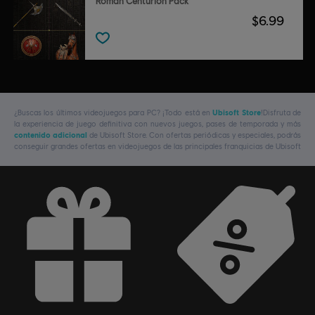
Roman Centurion Pack
$6.99
¿Buscas los últimos videojuegos para PC? ¡Todo está en
Ubisoft Store
!Disfruta de
la experiencia de juego definitiva con nuevos juegos, pases de temporada y más
contenido adicional
de Ubisoft Store. Con ofertas periódicas y especiales, podrás
conseguir grandes ofertas en videojuegos de las principales franquicias de Ubisoft