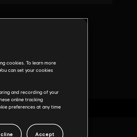
ing cookies. To learn more
 You can set your cookies
haring and recording of your
hese online tracking
ookie preferences at any time
cline
Accept