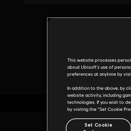
This website processes persona
about Ubisoft's use of persona
preferences at anytime by visi
In addition to the above, by c
website activity, including ga
technologies. If you wish to d
by visiting the “Set Cookie Pr
Set Cookie