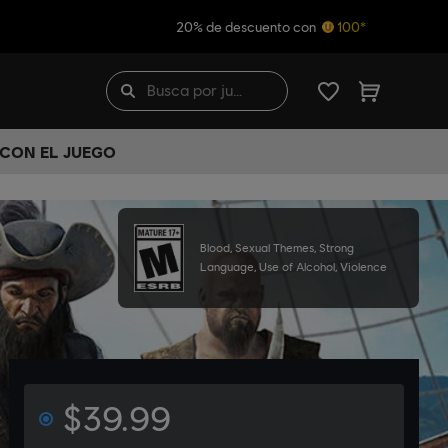
20% de descuento con
100*
 CON EL JUEGO
Blood, Sexual Themes, Strong
Language, Use of Alcohol, Violence
$39.99