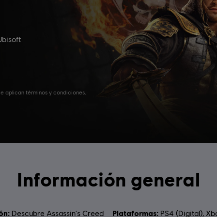
Información general
ón:
Plataformas:
Descubre Assassin's Creed
PS4 (Digital), Xb