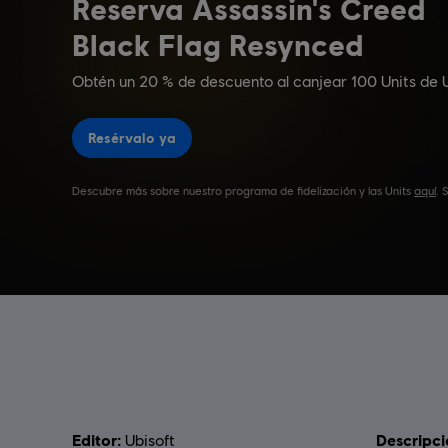
Editor:
Descripci
Ubisoft