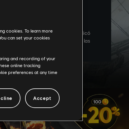
ing cookies. To learn more
 You can set your cookies
haring and recording of your
hese online tracking
ookie preferences at any time
cline
Accept