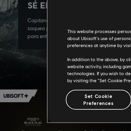
This website processes persona
about Ubisoft's use of persona
preferences at anytime by visi
In addition to the above, by c
website activity, including ga
technologies. If you wish to d
by visiting the “Set Cookie Pr
Set Cookie
Preferences