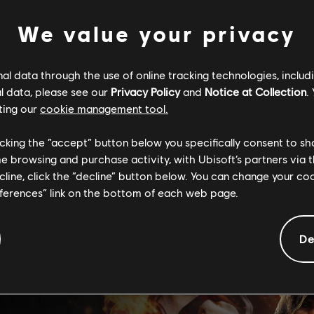
We value your privacy
l data through the use of online tracking technologies, includ
l data, please see our
Privacy Policy
and
Notice at Collection
.
ting our
cookie management tool.
licking the “accept” button below you specifically consent to s
me browsing and purchase activity, with Ubisoft’s partners via t
ecline, click the “decline” button below. You can change your c
eferences” link on the bottom of each web page.
De