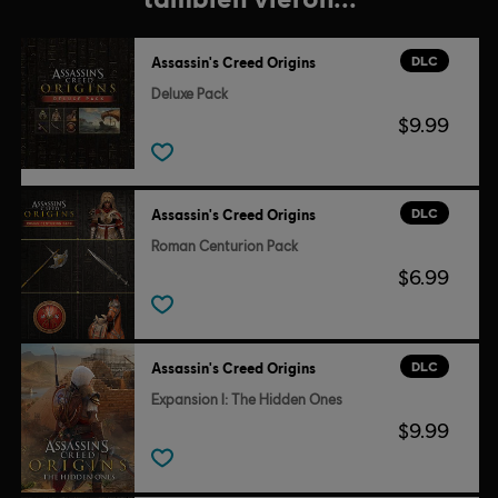
DLC
Assassin's Creed Origins
Deluxe Pack
$9.99
DLC
Assassin's Creed Origins
Roman Centurion Pack
$6.99
DLC
Assassin's Creed Origins
Expansion I: The Hidden Ones
$9.99