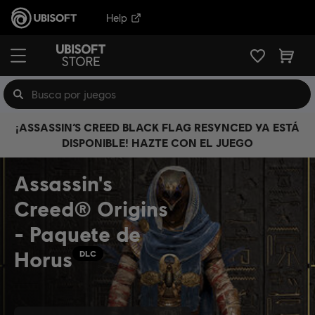
Help
¡ASSASSIN’S CREED BLACK FLAG RESYNCED YA ESTÁ
DISPONIBLE! HAZTE CON EL JUEGO
Assassin's
Creed® Origins
- Paquete de
Horus
DLC