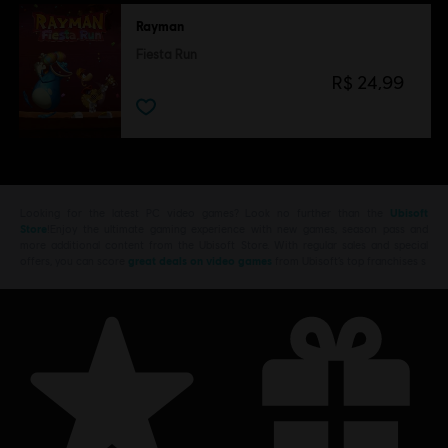
Rayman
Fiesta Run
R$ 24,99
Looking for the latest PC video games? Look no further than the
Ubisoft
Store
!Enjoy the ultimate gaming experience with new games, season pass and
more additional content from the Ubisoft Store. With regular sales and special
offers, you can score
great deals on video games
from Ubisoft’s top franchises s