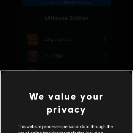
We value your
privacy
This website processes personal data through the
use of online tracking technologies, including