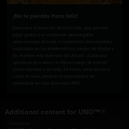
Additional content for UNO™
11