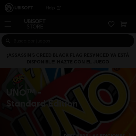
Help
¡ASSASSIN’S CREED BLACK FLAG RESYNCED YA ESTÁ
DISPONIBLE! HAZTE CON EL JUEGO
UNO™
Standard Edition
DESCUBRE LAS EDICIONES