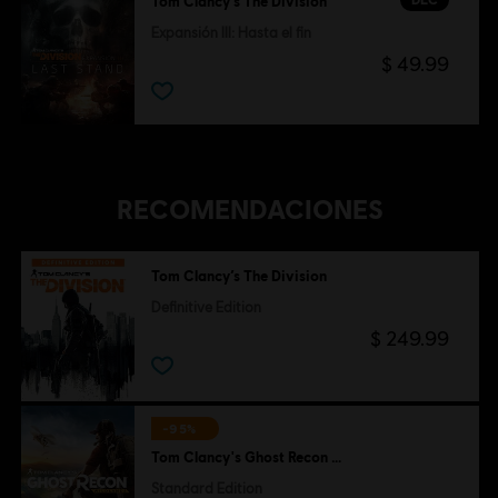
Tom Clancy’s The Division
Expansión III: Hasta el fin
$ 49.99
RECOMENDACIONES
Tom Clancy’s The Division
Definitive Edition
$ 249.99
-95%
Tom Clancy's Ghost Recon Wildlands
Standard Edition