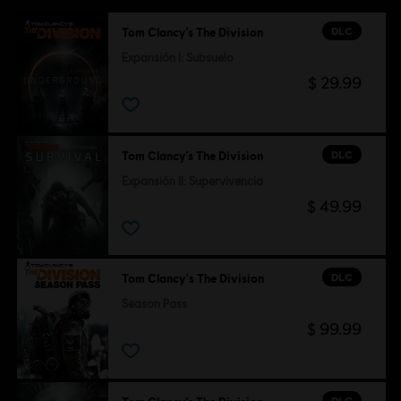
DLC
Tom Clancy’s The Division
Expansión I: Subsuelo
$ 29.99
DLC
Tom Clancy’s The Division
Expansión II: Supervivencia
$ 49.99
DLC
Tom Clancy's The Division
Season Pass
$ 99.99
DLC