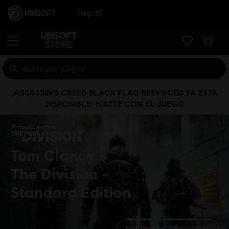
Help
¡ASSASSIN’S CREED BLACK FLAG RESYNCED YA ESTÁ
DISPONIBLE! HAZTE CON EL JUEGO
Tom Clancy's
The Division
Standard Edition
DESCUBRE EDICIONES