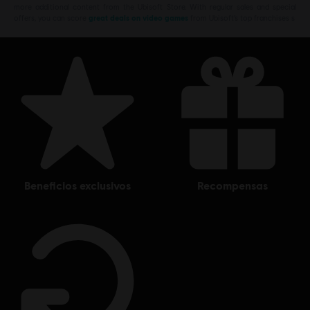
more additional content from the Ubisoft Store. With regular sales and special
offers, you can score
great deals on video games
from Ubisoft’s top franchises s
beneficios exclusivos
recompensas