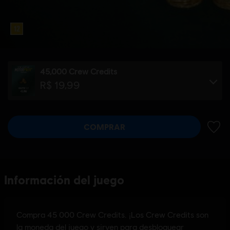
45,000 Crew Credits
R$ 19,99
COMPRAR
AÑADI