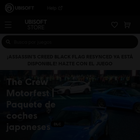
Help
¡ASSASSIN’S CREED BLACK FLAG RESYNCED YA ESTÁ
DISPONIBLE! HAZTE CON EL JUEGO
The Crew
Motorfest |
Paquete de
coches
japoneses
DLC