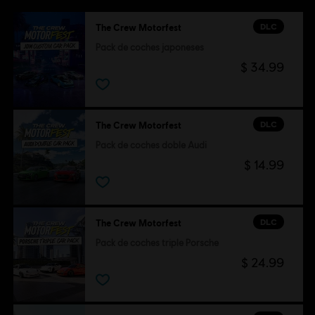
DLC
The Crew Motorfest
Pack de coches japoneses
$ 34.99
DLC
The Crew Motorfest
Pack de coches doble Audi
$ 14.99
DLC
The Crew Motorfest
Pack de coches triple Porsche
$ 24.99