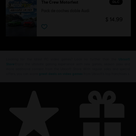
DLC
The Crew Motorfest
Pack de coches doble Audi
$ 14.99
Looking for the latest PC video games? Look no further than the
Ubisoft
Store
!Enjoy the ultimate gaming experience with new games, season pass and
more additional content from the Ubisoft Store. With regular sales and special
offers, you can score
great deals on video games
from Ubisoft’s top franchises s