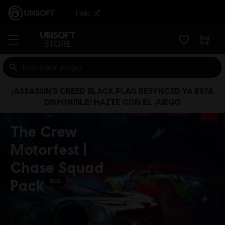
Help
¡ASSASSIN’S CREED BLACK FLAG RESYNCED YA ESTÁ
DISPONIBLE! HAZTE CON EL JUEGO
The Crew
Motorfest |
Chase Squad
Pack
DLC