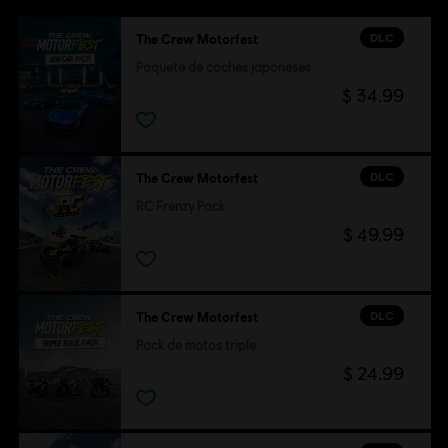
DLC
The Crew Motorfest
Paquete de coches japoneses
$ 34.99
DLC
The Crew Motorfest
RC Frenzy Pack
$ 49.99
DLC
The Crew Motorfest
Pack de motos triple
$ 24.99