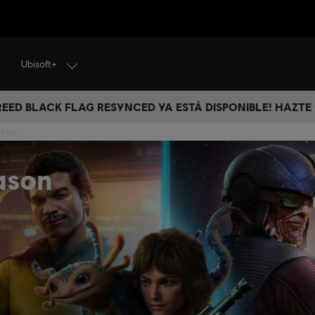
Ubisoft+
CREED BLACK FLAG RESYNCED YA ESTÁ DISPONIBLE! HAZTE
 Pass
ason