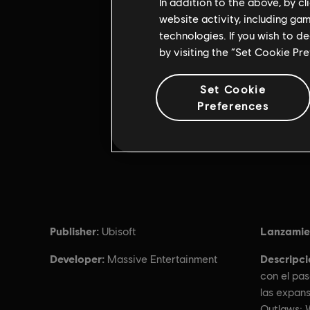
In addition to the above, by c
website activity, including ga
technologies. If you wish to d
by visiting the “Set Cookie Pr
Set Cookie
Preferences
Publisher:
Lanzamie
Ubisoft
Developer:
Descripci
Massive Entertainment
con el pa
las expans
Outlaws: 