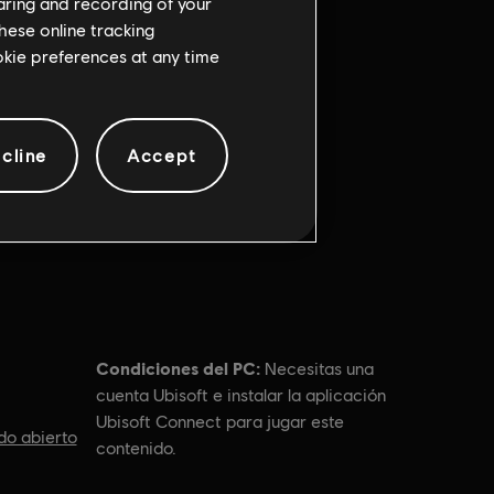
haring and recording of your
hese online tracking
ookie preferences at any time
cline
Accept
Condiciones del PC:
Necesitas una
cuenta Ubisoft e instalar la aplicación
Ubisoft Connect para jugar este
o abierto
contenido.