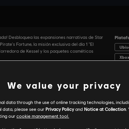
We value your privacy
l data through the use of online tracking technologies, includ
l data, please see our
Privacy Policy
and
Notice at Collection
.
ting our
cookie management tool.