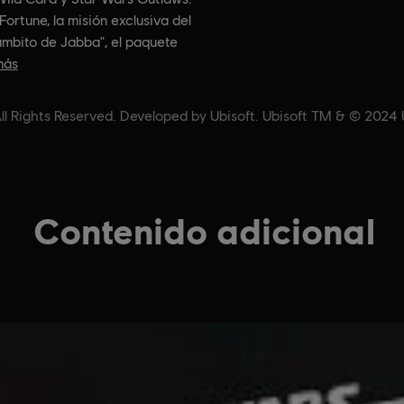
 Fortune, la misión exclusiva del
gambito de Jabba", el paquete
más
 Rights Reserved. Developed by Ubisoft. Ubisoft TM & © 2024 Ub
Contenido adicional