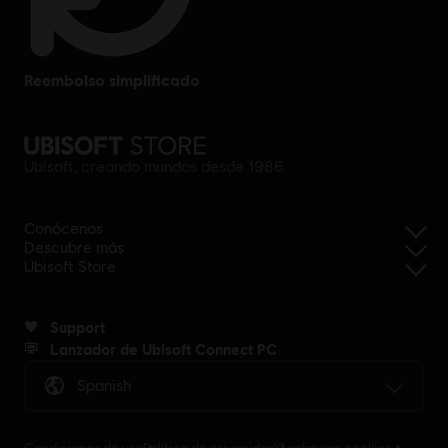
reembolso simplificado
Ubisoft, creando mundos desde 1986
Conócenos
Descubre más
Ubisoft Store
Support
Lanzador de Ubisoft Connect PC
Spanish
Condiciones de uso
Política de privacidad
Configurar cookies