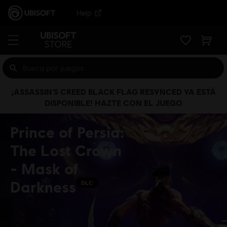
Help
¡ASSASSIN’S CREED BLACK FLAG RESYNCED YA ESTÁ
DISPONIBLE! HAZTE CON EL JUEGO
Prince of Persia:
The Lost Crown
- Mask of
Darkness
DLC