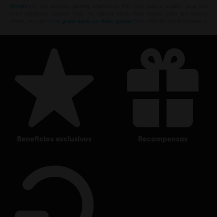
Store
!Enjoy the ultimate gaming experience with new games, season pass and
more additional content from the Ubisoft Store. With regular sales and special
offers, you can score
great deals on video games
from Ubisoft’s top franchises s
beneficios exclusivos
recompensas