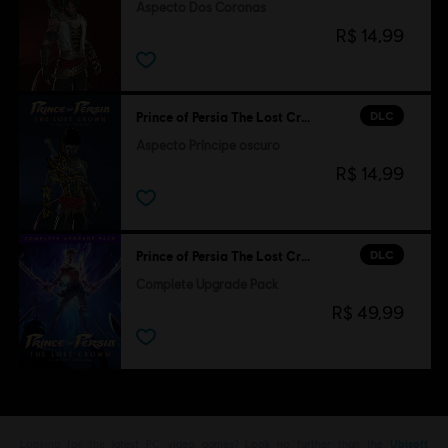
Aspecto Dos Coronas
R$ 14,99
DLC
Prince of Persia The Lost Crown
Aspecto Príncipe oscuro
R$ 14,99
DLC
Prince of Persia The Lost Crown
Complete Upgrade Pack
R$ 49,99
Looking for the latest PC video games? Look no further than the
Ubisoft