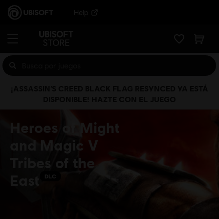
Help
¡ASSASSIN’S CREED BLACK FLAG RESYNCED YA ESTÁ
DISPONIBLE! HAZTE CON EL JUEGO
Heroes of Might
and Magic V
Tribes of the
East
DLC