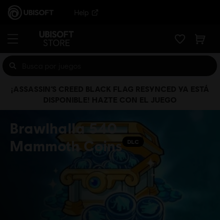
Help
¡ASSASSIN’S CREED BLACK FLAG RESYNCED YA ESTÁ
DISPONIBLE! HAZTE CON EL JUEGO
Brawlhalla 540
Mammoth Coins
DLC