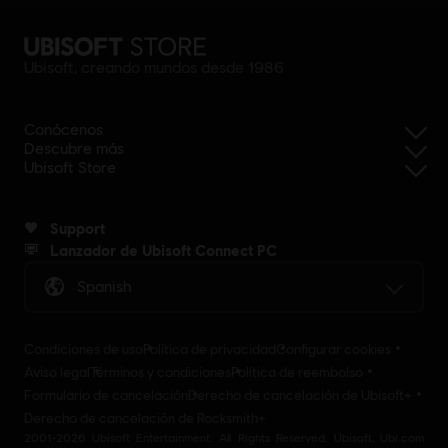
Ubisoft, creando mundos desde 1986
Conócenos
Descubre más
Ubisoft Store
Support
Lanzador de Ubisoft Connect PC
Spanish
Condiciones de uso
Política de privacidad
Configurar cookies
Aviso legal
Términos y condiciones
Política de reembolso
Formulario de cancelación
Derecho de cancelación de Ubisoft+
Derecho de cancelación de Rocksmith+
2001-2026 Ubisoft Entertainment. All Rights Reserved. Ubisoft, Ubi.com