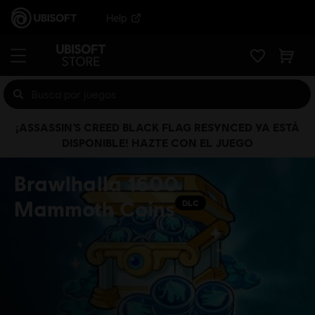
Help
¡ASSASSIN’S CREED BLACK FLAG RESYNCED YA ESTÁ
DISPONIBLE! HAZTE CON EL JUEGO
Brawlhalla 1600
Mammoth Coins
DLC