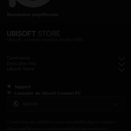
reembolso simplificado
Ubisoft, creando mundos desde 1986
Conócenos
Descubre más
Ubisoft Store
Support
Lanzador de Ubisoft Connect PC
Spanish
Condiciones de uso
Política de privacidad
Configurar cookies
Aviso legal
Términos y condiciones
Política de reembolso