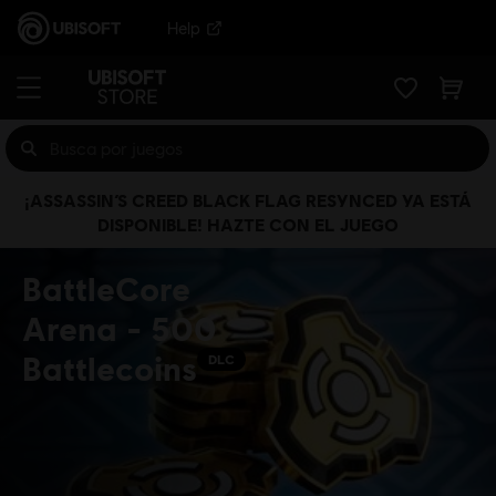
Help
¡ASSASSIN’S CREED BLACK FLAG RESYNCED YA ESTÁ
DISPONIBLE! HAZTE CON EL JUEGO
BattleCore
Arena - 500
Battlecoins
DLC