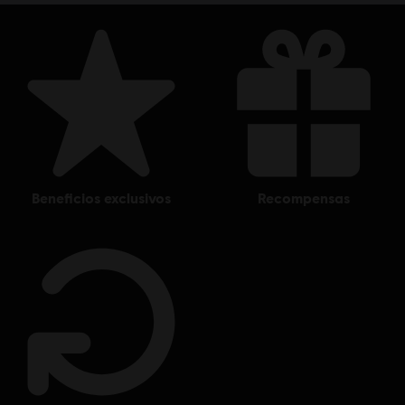
Entertainment in the US and/or other countries.
beneficios exclusivos
recompensas