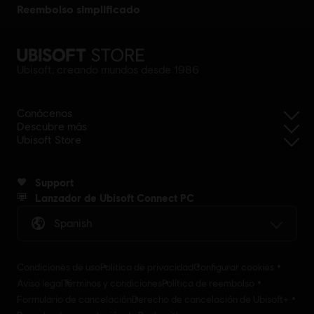
reembolso simplificado
Ubisoft, creando mundos desde 1986
Conócenos
Descubre más
Ubisoft Store
Support
Lanzador de Ubisoft Connect PC
Spanish
Condiciones de uso
Política de privacidad
Configurar cookies
Aviso legal
Términos y condiciones
Política de reembolso
Formulario de cancelación
Derecho de cancelación de Ubisoft+