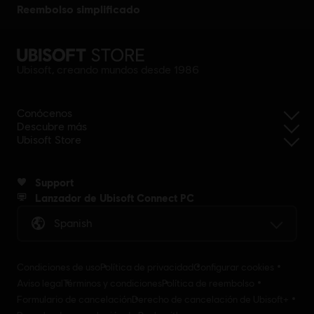
reembolso simplificado
Ubisoft, creando mundos desde 1986
Conócenos
Descubre más
Ubisoft Store
Support
Lanzador de Ubisoft Connect PC
Spanish
Condiciones de uso
Política de privacidad
Configurar cookies
Aviso legal
Términos y condiciones
Política de reembolso
Formulario de cancelación
Derecho de cancelación de Ubisoft+