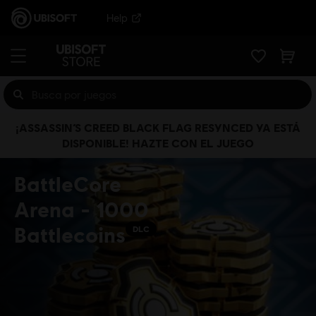
Help
¡ASSASSIN’S CREED BLACK FLAG RESYNCED YA ESTÁ
DISPONIBLE! HAZTE CON EL JUEGO
BattleCore
Arena - 1000
Battlecoins
DLC