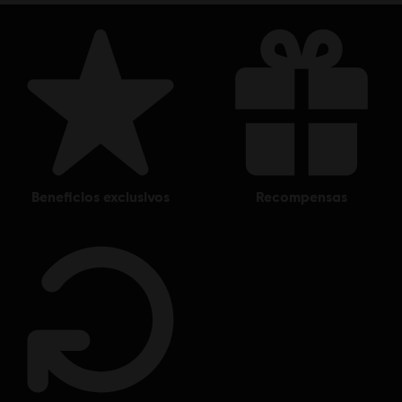
Entertainment in the US and/or other countries.
beneficios exclusivos
recompensas