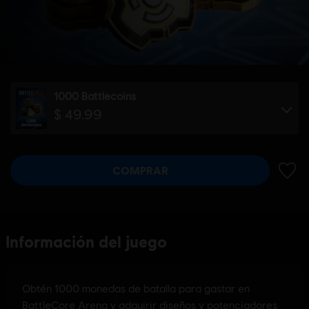
1000 Battlecoins
$ 49.99
COMPRAR
AÑADI