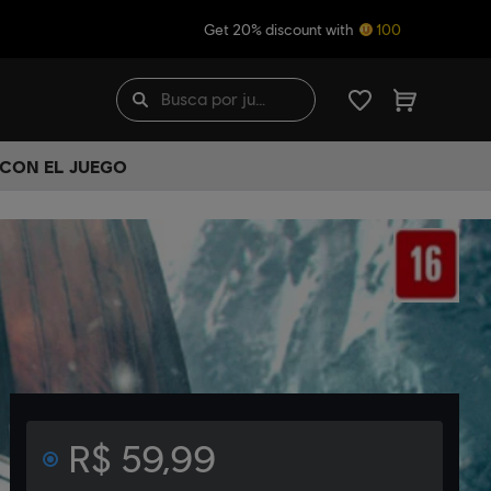
Get 20% discount with
100
 CON EL JUEGO
R$ 59,99