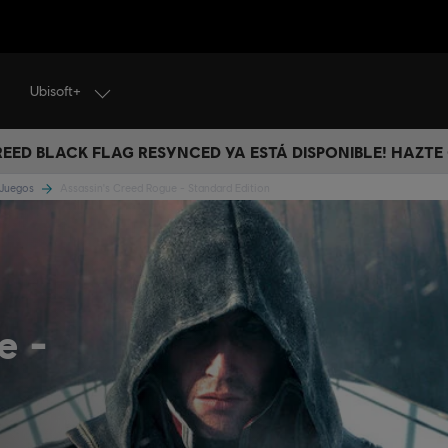
Ubisoft+
CREED BLACK FLAG RESYNCED YA ESTÁ DISPONIBLE! HAZTE
 Juegos
Assassin's Creed Rogue - Standard Edition
ue