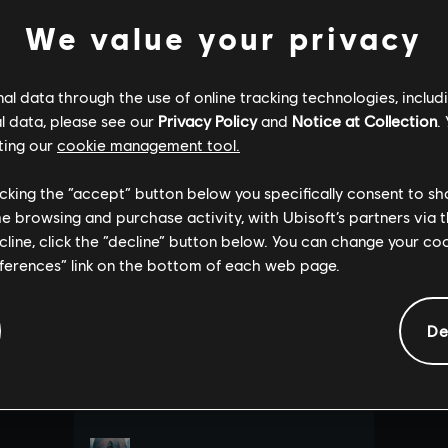
We value your privacy
l data through the use of online tracking technologies, includ
l data, please see our
Privacy Policy
and
Notice at Collection
.
ting our
cookie management tool.
licking the “accept” button below you specifically consent to s
me browsing and purchase activity, with Ubisoft’s partners via t
ecline, click the “decline” button below. You can change your c
eferences” link on the bottom of each web page.
De