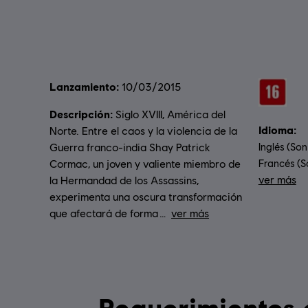
Lanzamiento:
Clasifica
10/03/2015
Descripción:
Siglo XVIII, América del
Idioma:
Norte. Entre el caos y la violencia de la
Guerra franco-india Shay Patrick
Inglés (Son
Cormac, un joven y valiente miembro de
Francés (So
ver más
la Hermandad de los Assassins,
Idioma
experimenta una oscura transformación
que afectará de forma
ver más