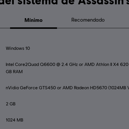
Mínimo
Recomendado
Windows 10
Intel Core2Quad Q6600 @ 2.4 GHz or AMD Athlon II X4 62
GB RAM
nVidia GeForce GTS450 or AMD Radeon HD5670 (1024MB V
2 GB
1024 MB