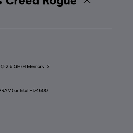
0 @ 2.6 GHzH Memory: 2
RAM) or Intel HD4600