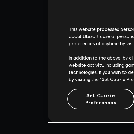
This website processes persona
about Ubisoft's use of persona
preferences at anytime by visi
In addition to the above, by c
website activity, including ga
technologies. If you wish to d
by visiting the “Set Cookie Pr
Set Cookie
Preferences