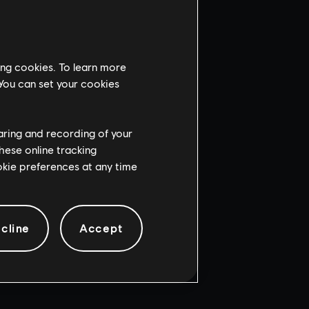
ing cookies. To learn more
 You can set your cookies
haring and recording of your
hese online tracking
ookie preferences at any time
cline
Accept