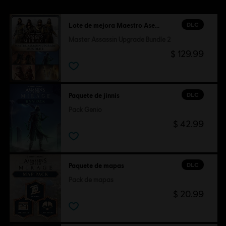
DLC
Lote de mejora Maestro Asesino 2
Master Assassin Upgrade Bundle 2
$ 129.99
DLC
Paquete de jinnis
Pack Genio
$ 42.99
DLC
Paquete de mapas
Pack de mapas
$ 20.99