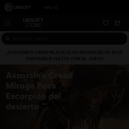
Help
¡ASSASSIN’S CREED BLACK FLAG RESYNCED YA ESTÁ
DISPONIBLE! HAZTE CON EL JUEGO
Assassin's Creed
Mirage Pack
Escorpión del
desierto
DLC