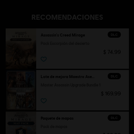
RECOMENDACIONES
DLC
Assassin's Creed Mirage
Pack Escorpión del desierto
$ 74.99
DLC
Lote de mejora Maestro Asesino 1
Master Assassin Upgrade Bundle 1
$ 169.99
DLC
Paquete de mapas
Pack de mapas