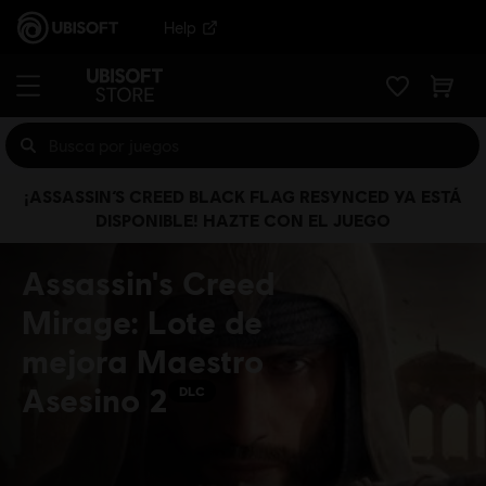
Help
¡ASSASSIN’S CREED BLACK FLAG RESYNCED YA ESTÁ
DISPONIBLE! HAZTE CON EL JUEGO
Assassin's Creed
Mirage: Lote de
mejora Maestro
Asesino 2
DLC